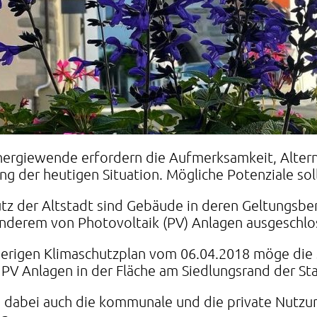
nergiewende erfordern die Aufmerksamkeit, Alter
ng der heutigen Situation. Mögliche Potenziale sol
tz der Altstadt sind Gebäude in deren Geltungsber
anderem von Photovoltaik (PV) Anlagen ausgeschlo
herigen Klimaschutzplan vom 06.04.2018 möge die
 PV Anlagen in der Fläche am Siedlungsrand der Sta
n dabei auch die kommunale und die private Nutzu