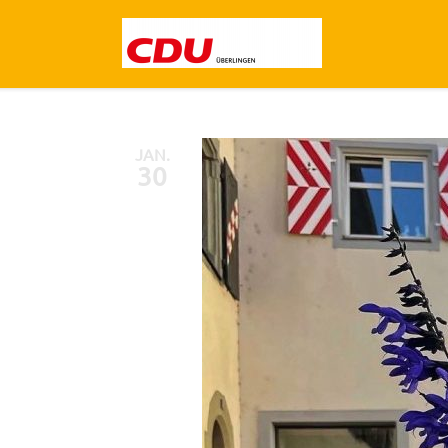
JAN.
30