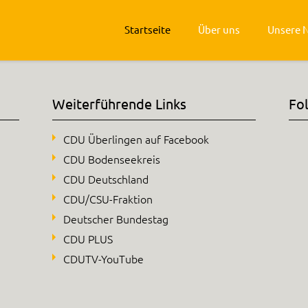
Startseite
Über uns
Unsere 
Weiterführende Links
Fo
CDU Überlingen auf Facebook
CDU Bodenseekreis
CDU Deutschland
CDU/CSU-Fraktion
Deutscher Bundestag
CDU PLUS
CDUTV-YouTube