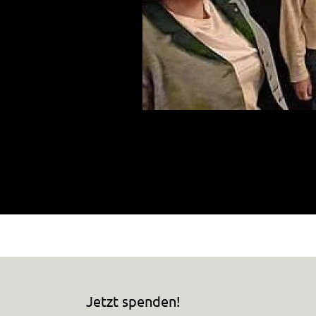
Unsere Kandidaten für den Gemeinde
Jana Sadik, Carsten Prinz, Aniko 
Jetzt spenden!