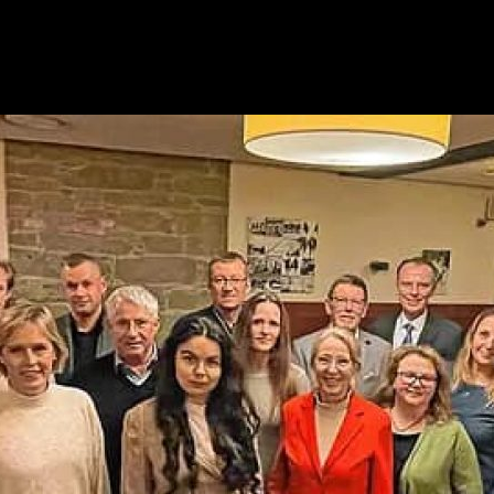
ür den Gemeinderat