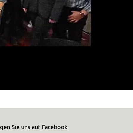
bine Welte, Sebastian Käppeler, Marcus Maier,
lgen Sie uns auf Facebook