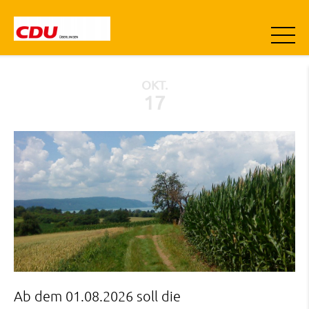
OKT.
17
Ab dem 01.08.2026 soll die