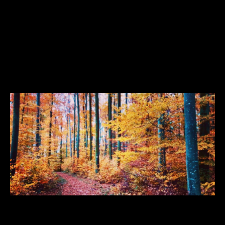
Antrag der CDU Fraktion zur
Untersuchung der
Waldpotenziale – „kleine
Aufforstungsoffensive“
1. Die Stadtverwaltung wird ersucht, die