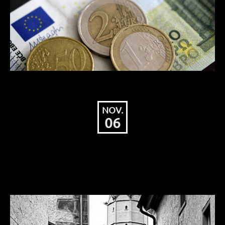
NOV.
06
Haushalt 2020 – Antrag auf
Zuschuss für die Überlinger Tafel