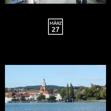
MÄRZ
27
Christdemokratische Haltung
und vernünftige Politik