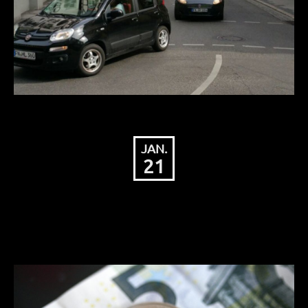
JAN.
21
CDU stimmt für
Haushalt 2021