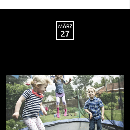
MÄRZ
27
Änderung der Vergabekriterien
für Kinderbetreuungsplätze