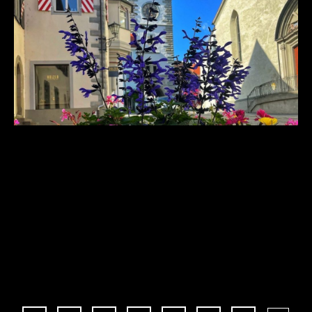
Der Klimawandel und die Energiewende
erfordern die Aufmerksamkeit, Alternativen
und das Zutun der gesamten Gesellschaft zur
Verbesserung der heutigen Situation.
Mögliche Potenziale sollten dabei hinterfragt
werden. Durch die Satzung zum […]