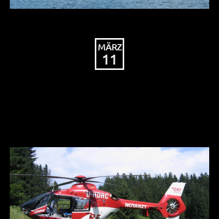
MÄRZ
11
Standortverlust bei
Rettungshubschrauber
im Bodenseekreis?