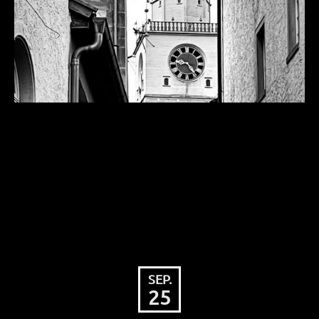
Der Gemeinderat möge beschließen, dass die
Stadt Überlingen die vom Caritasverband für
das Dekanat Linzgau e.V. betriebene
Überlinger Tafel für die Jahre 2020 – 2024
mit einem Betrag in Höhe […]
SEP.
25