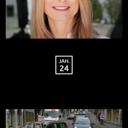
JAN.
24
Konkrete Schritte
zur Verkehrsberuhigung!